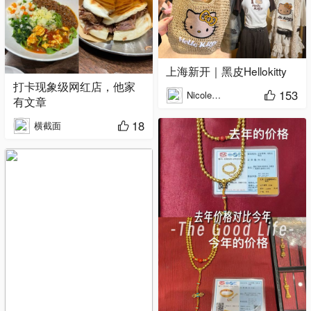
上海新开｜黑皮Hellokitty
打卡现象级网红店，他家
153
Nicole牛牛有四个WEi
有文章
18
横截面