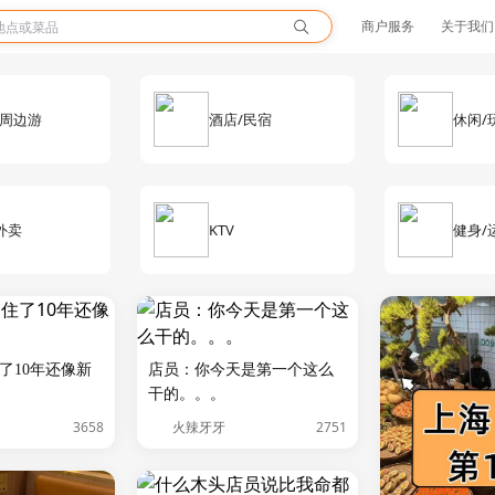
商户服务
关于我们
/周边游
酒店/民宿
休闲/
外卖
KTV
健身/
了10年还像新
店员：你今天是第一个这么
干的。。。
3658
2751
火辣牙牙