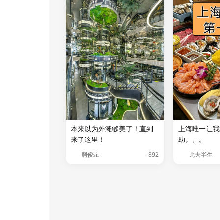
本来以为外滩够美了！直到
上海唯一让我
来了这里！
助。。。
892
啊俊sir
此去半生