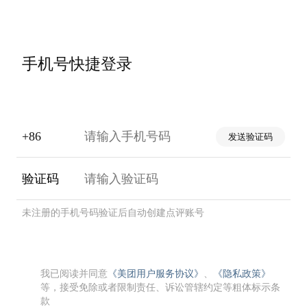
手机号快捷登录
+86
发送验证码
验证码
未注册的手机号码验证后自动创建点评账号
我已阅读并同意
《美团用户服务协议》
、
《隐私政策》
等，接受免除或者限制责任、诉讼管辖约定等粗体标示条
款