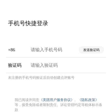
手机号快捷登录
+86
发送验证码
验证码
未注册的手机号码验证后自动创建点评账号
我已阅读并同意
《美团用户服务协议》
、
《隐私政策》
等，接受免除或者限制责任、诉讼管辖约定等粗体标示条
款